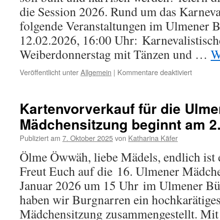
die Session 2026. Rund um das Karnev
folgende Veranstaltungen im Ulmener Bü
12.02.2026, 16:00 Uhr: Karnevalistisc
Weiberdonnerstag mit Tänzen und …
W
für
Veröffentlicht unter
Allgemein
|
Kommentare deaktiviert
Sessions
2026
Kartenvorverkauf für die Ulme
Mädchensitzung beginnt am 2
Publiziert am
7. Oktober 2025
von
Katharina Käfer
Ölme Öwwäh, liebe Mädels, endlich ist e
Freut Euch auf die 16. Ulmener Mädch
Januar 2026 um 15 Uhr im Ulmener Bü
haben wir Burgnarren ein hochkarätige
Mädchensitzung zusammengestellt. Mit