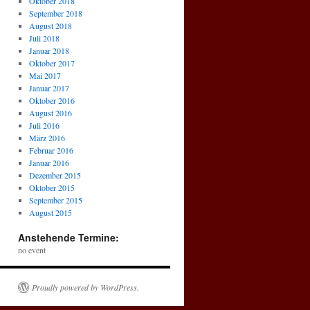
Oktober 2018
September 2018
August 2018
Juli 2018
Januar 2018
Oktober 2017
Mai 2017
Januar 2017
Oktober 2016
August 2016
Juli 2016
März 2016
Februar 2016
Januar 2016
Dezember 2015
Oktober 2015
September 2015
August 2015
Anstehende Termine:
no event
Proudly powered by WordPress.