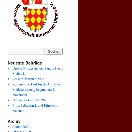
Neueste Beiträge
Unsere Prinzessinnen: Sandra I. und
Melina I.
Sessionsfahrplan 2026
Kartenvorverkauf für die Ulmener
Mädchensitzung beginnt am 2.
November
Närrischer Fahrplan 2025
Prinz Sebastian I. und Prinzessin
Nadine I.
Archiv
Januar 2026
Oktober 2025