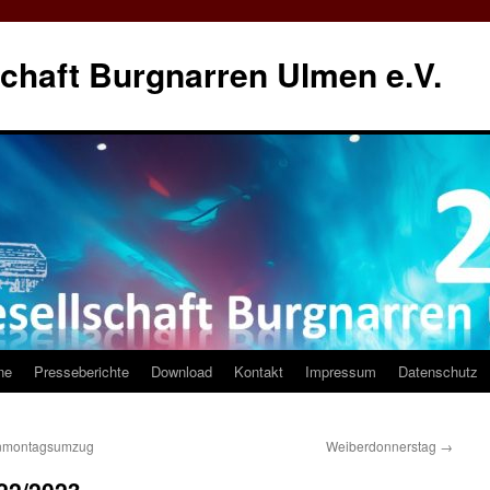
chaft Burgnarren Ulmen e.V.
ne
Presseberichte
Download
Kontakt
Impressum
Datenschutz
enmontagsumzug
Weiberdonnerstag
→