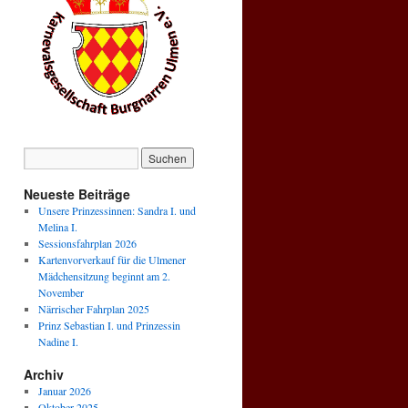
Neueste Beiträge
Unsere Prinzessinnen: Sandra I. und
Melina I.
Sessionsfahrplan 2026
Kartenvorverkauf für die Ulmener
Mädchensitzung beginnt am 2.
November
Närrischer Fahrplan 2025
Prinz Sebastian I. und Prinzessin
Nadine I.
Archiv
Januar 2026
Oktober 2025