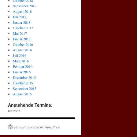
Oktober 2018
September 2018
August 2018
Juli 2018
Januar 2018
Oktober 2017
Mai 2017
Januar 2017
Oktober 2016
August 2016
Juli 2016
März 2016
Februar 2016
Januar 2016
Dezember 2015
Oktober 2015
September 2015
August 2015
Anstehende Termine:
no event
Proudly powered by WordPress.