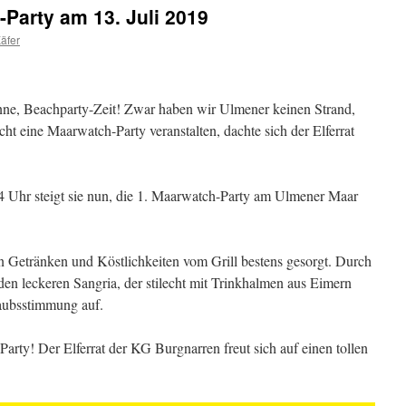
Party am 13. Juli 2019
äfer
nne, Beachparty-Zeit! Zwar haben wir Ulmener keinen Strand,
ht eine Maarwatch-Party veranstalten, dachte sich der Elferrat
 Uhr steigt sie nun, die 1. Maarwatch-Party am Ulmener Maar
en Getränken und Köstlichkeiten vom Grill bestens gesorgt. Durch
den leckeren Sangria, der stilecht mit Trinkhalmen aus Eimern
aubsstimmung auf.
arty! Der Elferrat der KG Burgnarren freut sich auf einen tollen