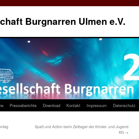
chaft Burgnarren Ulmen e.V.
ne
Presseberichte
Download
Kontakt
Impressum
Datenschutz
ontag
Spaß und Action beim Zeltlager der Kinder- und Jugend
KG
→