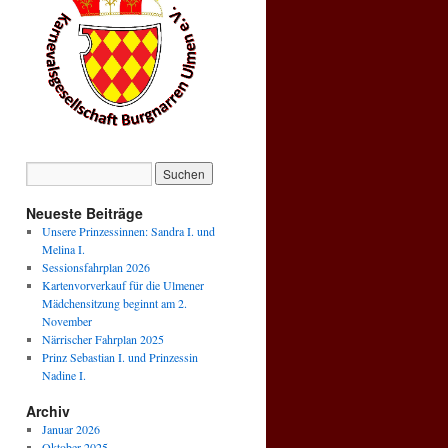
Neueste Beiträge
Unsere Prinzessinnen: Sandra I. und
Melina I.
Sessionsfahrplan 2026
Kartenvorverkauf für die Ulmener
Mädchensitzung beginnt am 2.
November
Närrischer Fahrplan 2025
Prinz Sebastian I. und Prinzessin
Nadine I.
Archiv
Januar 2026
Oktober 2025