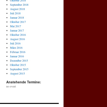
Oktober 2018
September 2018
August 2018
Juli 2018
Januar 2018
Oktober 2017
Mai 2017
Januar 2017
Oktober 2016
August 2016
Juli 2016
März 2016
Februar 2016
Januar 2016
Dezember 2015
Oktober 2015
September 2015
August 2015
Anstehende Termine:
no event