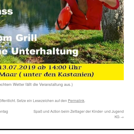
echtem Wetter fällt die Veranstaltung aus.)
öffentlicht. Setze ein Lesezeichen auf den
Permalink
.
ontag
Spaß und Action beim Zeltlager der Kinder- und Jugend
KG
→