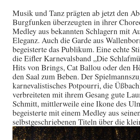
Musik und Tanz prägten ab jetzt den A
Burgfunken überzeugten in ihrer Chore
Medley aus bekannten Schlagern mit A
Eleganz. Auch die Garde aus Wallenbor
begeisterte das Publikum. Eine echte
die Eifler Karnevalsband „Die Schlafmü
Hits von Brings, Cat Ballou oder den H
den Saal zum Beben. Der Spielmannszug
karnevalistisches Potpourri, die Üßbac
verbreiteten mit ihrem Gesang gute La
Schmitt, mittlerweile eine Ikone des Ul
begeisterte mit einem Medley aus seine
selbstgeschriebenen Titeln über die kle