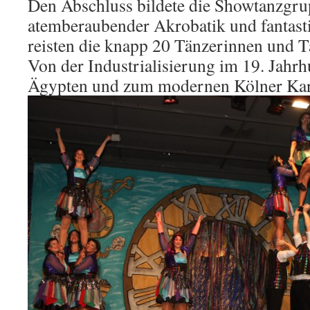
Den Abschluss bildete die Showtanzgru
atemberaubender Akrobatik und fantas
reisten die knapp 20 Tänzerinnen und Tä
Von der Industrialisierung im 19. Jahrh
Ägypten und zum modernen Kölner Kar