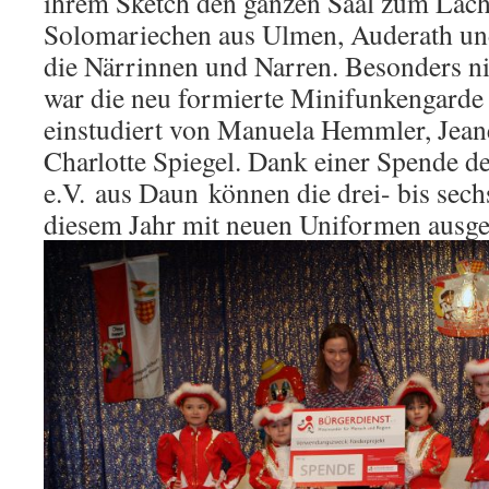
ihrem Sketch den ganzen Saal zum Lac
Solomariechen aus Ulmen, Auderath un
die Närrinnen und Narren. Besonders n
war die neu formierte Minifunkengarde
einstudiert von Manuela Hemmler, Jean
Charlotte Spiegel. Dank einer Spende d
e.V. aus Daun können die drei- bis sech
diesem Jahr mit neuen Uniformen ausges