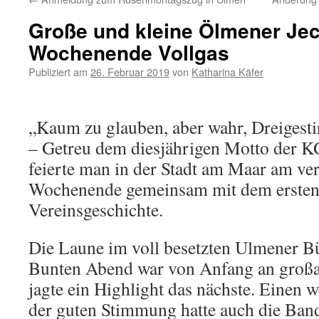
Große und kleine Ölmener Je
Wochenende Vollgas
Publiziert am
26. Februar 2019
von
Katharina Käfer
„Kaum zu glauben, aber wahr, Dreigestir
– Getreu dem diesjährigen Motto der 
feierte man in der Stadt am Maar am v
Wochenende gemeinsam mit dem ersten 
Vereinsgeschichte.
Die Laune im voll besetzten Ulmener Bü
Bunten Abend war von Anfang an groß
jagte ein Highlight das nächste. Einen w
der guten Stimmung hatte auch die Band