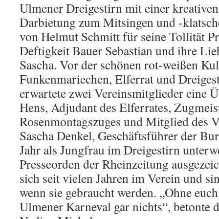
Ulmener Dreigestirn mit einer kreative
Darbietung zum Mitsingen und -klatsch
von Helmut Schmitt für seine Tollität Pr
Deftigkeit Bauer Sebastian und ihre Lie
Sascha. Vor der schönen rot-weißen Kul
Funkenmariechen, Elferrat und Dreiges
erwartete zwei Vereinsmitglieder eine
Hens, Adjudant des Elferrates, Zugmeis
Rosenmontagszuges und Mitglied des V
Sascha Denkel, Geschäftsführer der Bu
Jahr als Jungfrau im Dreigestirn unter
Presseorden der Rheinzeitung ausgezeic
sich seit vielen Jahren im Verein und si
wenn sie gebraucht werden. „Ohne euch 
Ulmener Karneval gar nichts“, betonte d