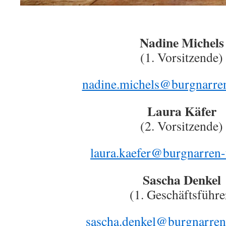
Nadine Michels
(1. Vorsitzende)
nadine.michels@burgnarre
Laura Käfer
(2. Vorsitzende)
laura.kaefer@burgnarren
Sascha Denkel
(1. Geschäftsführe
sascha.denkel@burgnarren