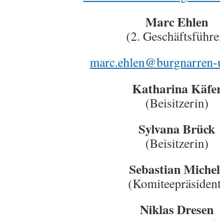
Marc Ehlen
(2. Geschäftsführe
marc.ehlen@burgnarren-
Katharina Käfe
(Beisitzerin)
Sylvana Brück
(Beisitzerin)
Sebastian Michel
(Komiteepräsident
Niklas Dresen