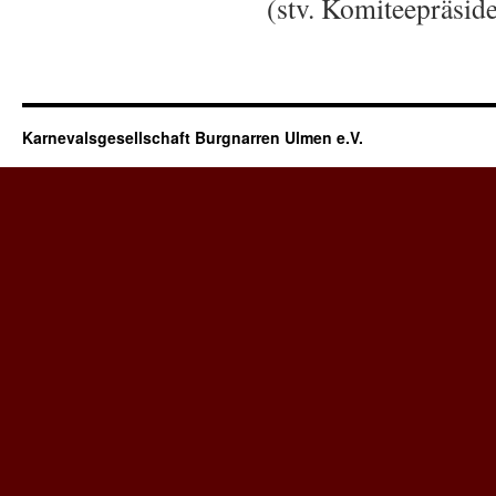
(stv. Komiteepräside
Karnevalsgesellschaft Burgnarren Ulmen e.V.